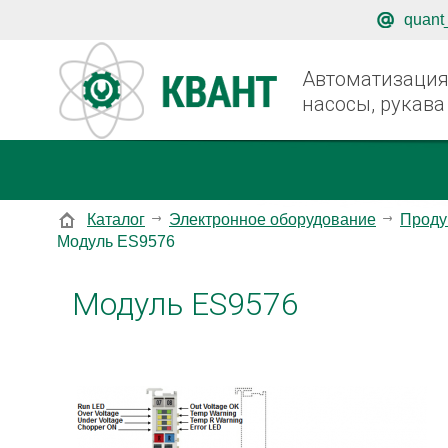
quant
Автоматизация,
насосы, рукава
Каталог
Электронное оборудование
Проду
Модуль ES9576
Модуль ES9576