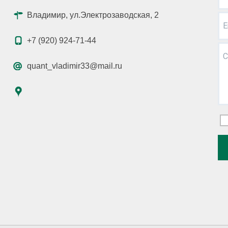
Владимир, ул.Электрозаводская, 2
E
+7 (920) 924-71-44
С
quant_vladimir33@mail.ru