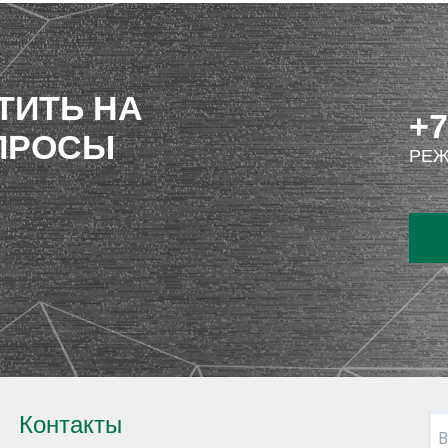
ТИТЬ НА
+7
ПРОСЫ
РЕЖ
Контакты
В