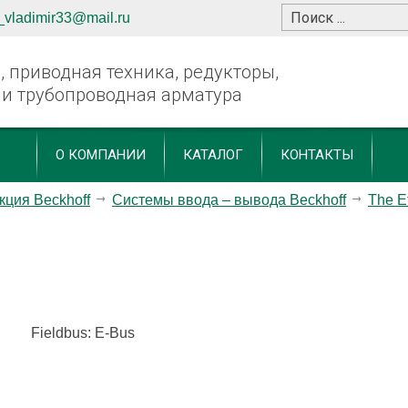
_vladimir33@mail.ru
 приводная техника, редукторы,
 и трубопроводная арматура
О КОМПАНИИ
КАТАЛОГ
КОНТАКТЫ
кция Beckhoff
Системы ввода – вывода Beckhoff
The E
Fieldbus: E-Bus