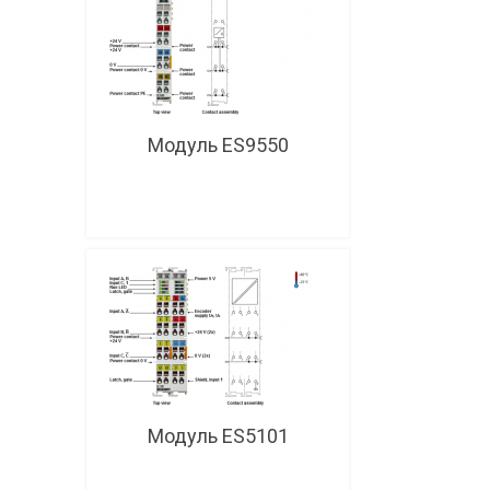
Модуль ES9550
Модуль ES5101