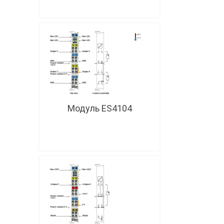
Модуль ES4104