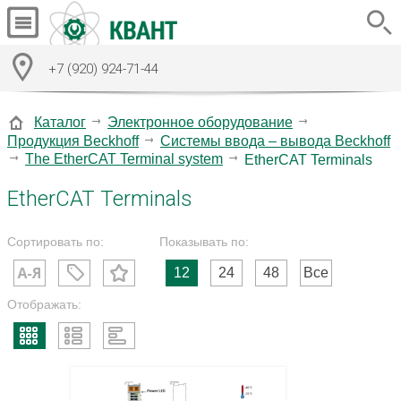
+7 (920) 924-71-44
Каталог
Электронное оборудование
Продукция Beckhoff
Системы ввода – вывода Beckhoff
The EtherCAT Terminal system
EtherCAT Terminals
EtherCAT Terminals
Сортировать по:
Показывать по:
12
24
48
Все
Отображать: