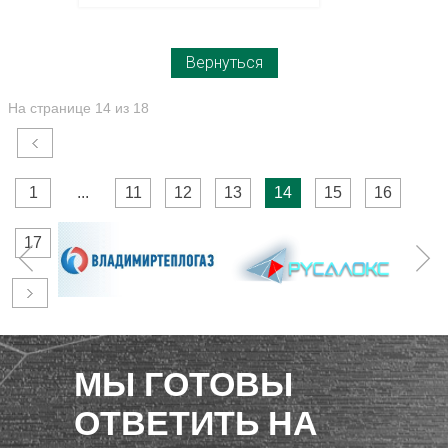
Вернуться
На странице 14 из 18
1
...
11
12
13
14
15
16
17
...
18
МЫ ГОТОВЫ
ОТВЕТИТЬ НА