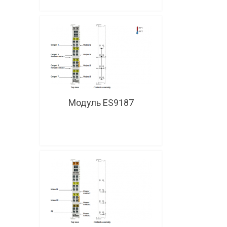
Модуль ES9187