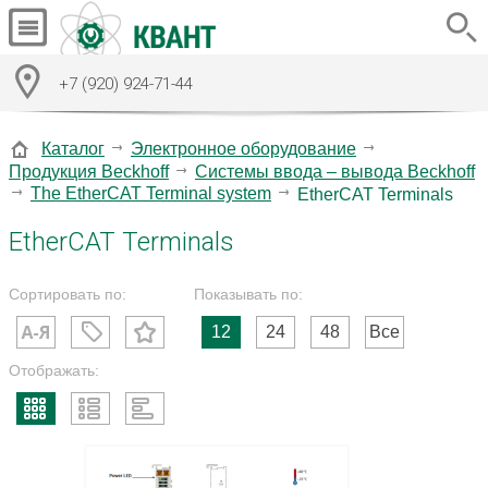
+7 (920) 924-71-44
Каталог
Электронное оборудование
Продукция Beckhoff
Системы ввода – вывода Beckhoff
The EtherCAT Terminal system
EtherCAT Terminals
EtherCAT Terminals
Сортировать по:
Показывать по:
12
24
48
Все
Отображать: