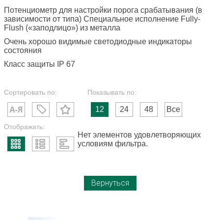
Потенциометр для настройки порога срабатывания (в
зависимости от типа) Специальное исполнение Fully-
Flush («заподлицо») из металла
Очень хорошо видимые светодиодные индикаторы
состояния
Класс защиты IP 67
Сортировать по:
Показывать по:
12
24
48
Все
Отображать:
Нет элементов удовлетворяющих
условиям фильтра.
Вернуться