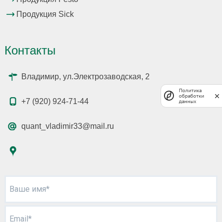
Продукция Sick
Контакты
Владимир, ул.Электрозаводская, 2
Политика
обработки
+7 (920) 924-71-44
данных
quant_vladimir33@mail.ru
Ваше имя*
Email*