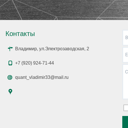
Контакты
В
Владимир, ул.Электрозаводская, 2
E
+7 (920) 924-71-44
С
quant_vladimir33@mail.ru