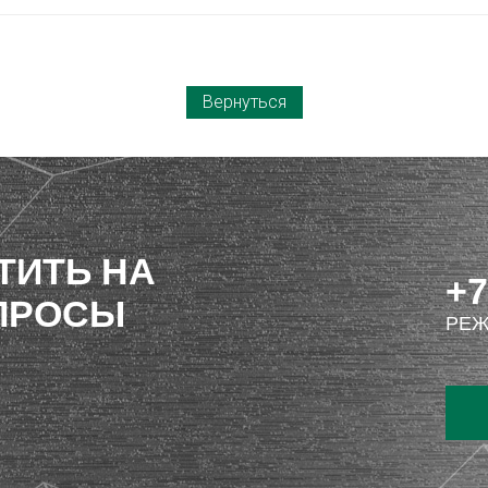
Вернуться
ТИТЬ НА
+7
ПРОСЫ
РЕЖ