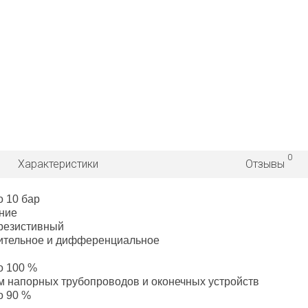
0
Характеристики
Отзывы
о 10 бар
ние
резистивный
ительное и дифференциальное
о 100 %
м напорных трубопроводов и оконечных устройств
о 90 %