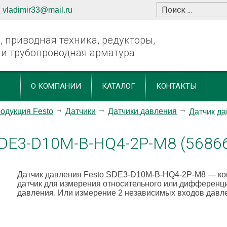
_vladimir33@mail.ru
 приводная техника, редукторы,
 и трубопроводная арматура
О КОМПАНИИ
КАТАЛОГ
КОНТАКТЫ
одукция Festo
Датчики
Датчики давления
Датчик д
SDE3-D10M-B-HQ4-2P-M8 (5686
Датчик давления Festo SDE3-D10M-B-HQ4-2P-M8
— ко
датчик для измерения относительного или дифференц
давления. Или измерение 2 независимых входов давл