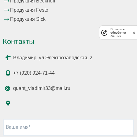
Продукция Beckhoff
Продукция Festo
Продукция Sick
Политика
обработки
данных
Контакты
Владимир, ул.Электрозаводская, 2
+7 (920) 924-71-44
quant_vladimir33@mail.ru
Ваше имя*