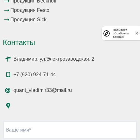
Продукция Beckhoff
Продукция Festo
Продукция Sick
Политика
обработки
данных
Контакты
Владимир, ул.Электрозаводская, 2
+7 (920) 924-71-44
quant_vladimir33@mail.ru
Ваше имя*