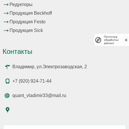
Редукторы
Продукция Beckhoff
Продукция Festo
Продукция Sick
Политика
обработки
данных
Контакты
Владимир, ул.Электрозаводская, 2
+7 (920) 924-71-44
quant_vladimir33@mail.ru