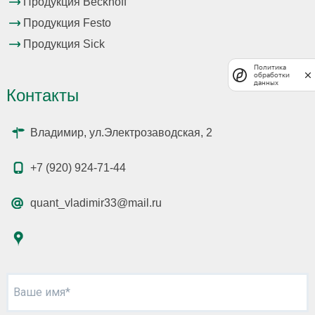
Продукция Beckhoff
Продукция Festo
Продукция Sick
Политика
обработки
данных
Контакты
Владимир, ул.Электрозаводская, 2
+7 (920) 924-71-44
quant_vladimir33@mail.ru
Ваше имя*