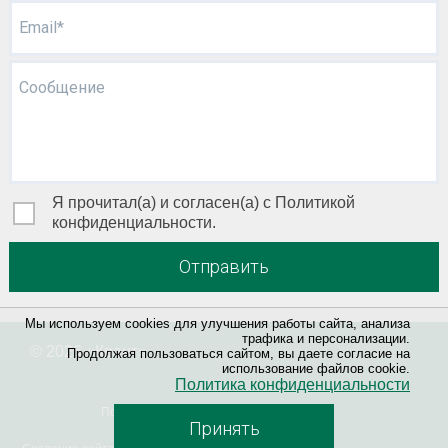
Email*
Сообщение
Я прочитал(а) и согласен(а) с Политикой
конфиденциальности.
Отправить
Мы используем cookies для улучшения работы сайта, анализа
трафика и персонализации.
© 2026 «
Квант
»
Продолжая пользоваться сайтом, вы даете согласие на
использование файлов cookie.
Политика конфиденциальности
Политика конфиденциальности
Принять