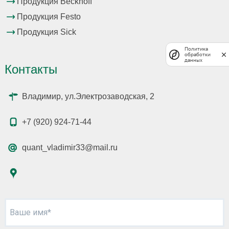
Продукция Beckhoff
Продукция Festo
Продукция Sick
Политика
обработки
данных
Контакты
Владимир, ул.Электрозаводская, 2
+7 (920) 924-71-44
quant_vladimir33@mail.ru
Ваше имя*