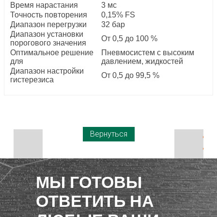
Время нарастания
3 мс
Точность повторения
0,15% FS
Диапазон перегрузки
32 бар
Диапазон установки
От 0,5 до 100 %
порогового значения
Оптимальное решение
Пневмосистем с высоким
для
давлением, жидкостей
Диапазон настройки
От 0,5 до 99,5 %
гистерезиса
Вернуться
МЫ ГОТОВЫ
ОТВЕТИТЬ НА