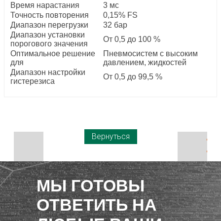
Время нарастания
3 мс
Точность повторения
0,15% FS
Диапазон перегрузки
32 бар
Диапазон установки
От 0,5 до 100 %
порогового значения
Оптимальное решение
Пневмосистем с высоким
для
давлением, жидкостей
Диапазон настройки
От 0,5 до 99,5 %
гистерезиса
Вернуться
МЫ ГОТОВЫ
ОТВЕТИТЬ НА