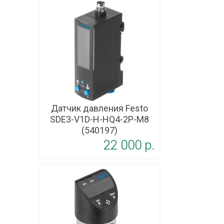
Датчик давления Festo
SDE3-V1D-H-HQ4-2P-M8
(540197)
22 000 p.