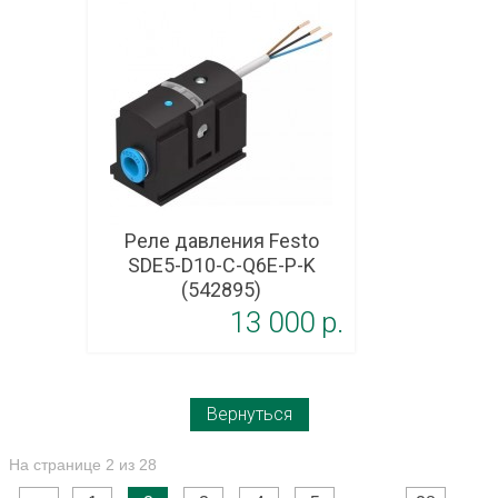
Реле давления Festo
SDE5-D10-C-Q6E-P-K
(542895)
13 000 p.
Вернуться
На странице 2 из 28