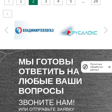
1
2
3
4
5
...
28
МЫ ГОТОВЫ
Политика
обработки
ОТВЕТИТЬ НА
данных
ЛЮБЫЕ ВАШИ
ВОПРОСЫ
ЗВОНИТЕ НАМ!
ИЛИ ОТПРАВЬТЕ ЗАЯВКУ