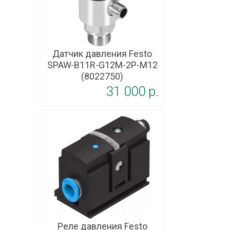
Датчик давления Festo
SPAW-B11R-G12M-2P-M12
(8022750)
31 000 p.
Реле давления Festo