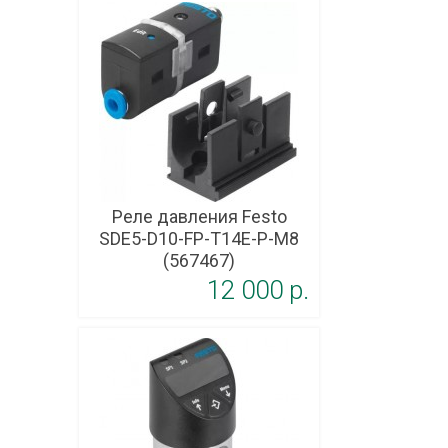
Реле давления Festo
SDE5-D10-FP-T14E-P-M8
(567467)
12 000 p.