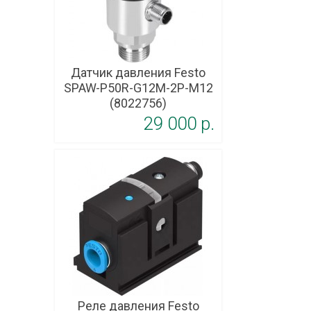
Датчик давления Festo
SPAW-P50R-G12M-2P-M12
(8022756)
29 000 p.
Реле давления Festo