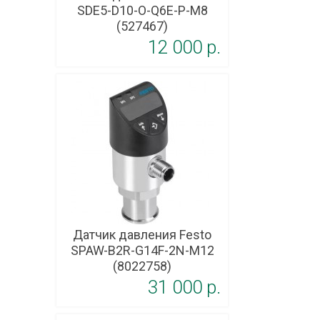
SDE5-D10-O-Q6E-P-M8
(527467)
12 000 p.
Датчик давления Festo
SPAW-B2R-G14F-2N-M12
(8022758)
31 000 p.