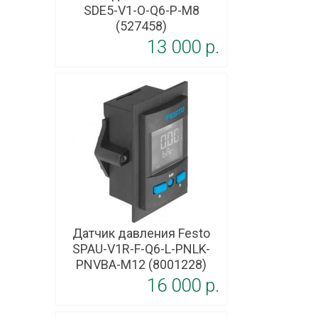
SDE5-V1-O-Q6-P-M8
(527458)
13 000 p.
Датчик давления Festo
SPAU-V1R-F-Q6-L-PNLK-
PNVBA-M12 (8001228)
16 000 p.