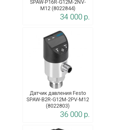
SPAW-P16R-G12M-2NV-
M12 (8022844)
34 000 p.
Датчик давления Festo
SPAW-B2R-G12M-2PV-M12
(8022803)
36 000 p.