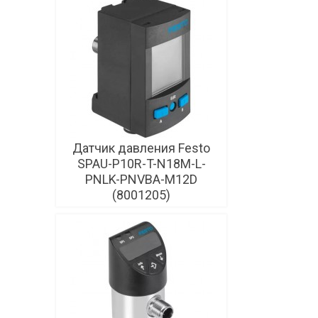
Датчик давления Festo
SPAU-P10R-T-N18M-L-
PNLK-PNVBA-M12D
(8001205)