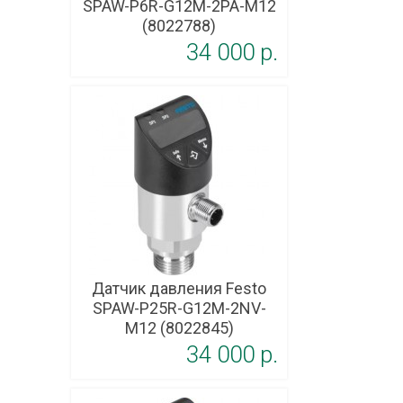
SPAW-P6R-G12M-2PA-M12
(8022788)
34 000 p.
Датчик давления Festo
SPAW-P25R-G12M-2NV-
M12 (8022845)
34 000 p.