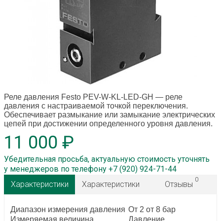
Реле давления Festo PEV-W-KL-LED-GH
— реле
давления с настраиваемой точкой переключения.
Обеспечивает размыкание или замыкание электрических
цепей при достижении определенного уровня давления.
11 000 ₽
Убедительная просьба, актуальную стоимость уточнять
у менеджеров по телефону +7 (920) 924-71-44
0
Характеристики
Характеристики
Отзывы
Диапазон измерения давления
От 2 от 8 бар
Измеряемая величина
Давление