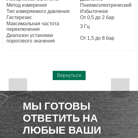
Метод измерения
Пневмоэлектрический
Тип измеряемого давления
Избыточное
Гистерезис
От 0,5 до 2 бар
Максимальная частота
3 Гц
переключения
Диапазон установки
От 1,5 до 8 бар
порогового значения
Вернуться
МЫ ГОТОВЫ
ОТВЕТИТЬ НА
ЛЮБЫЕ ВАШИ