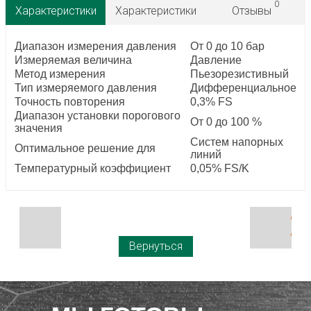
0
Характеристики
Характеристики
Отзывы
Диапазон измерения давления
От 0 до 10 бар
Измеряемая величина
Давление
Метод измерения
Пьезорезистивный
Тип измеряемого давления
Дифференциальное
Точность повторения
0,3% FS
Диапазон установки порогового
От 0 до 100 %
значения
Систем напорных
Оптимальное решение для
линий
Температурный коэффициент
0,05% FS/K
Вернуться