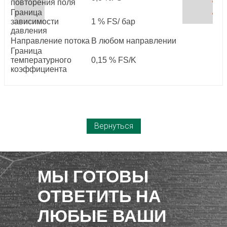
повторения поля
Граница
зависимости
1 % FS/ бар
давления
Направление потока
В любом направлении
Граница
температурного
0,15 % FS/K
коэффициента
Вернуться
МЫ ГОТОВЫ
ОТВЕТИТЬ НА
ЛЮБЫЕ ВАШИ