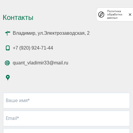
Политика
обработки
Контакты
данных
Владимир, ул.Электрозаводская, 2
+7 (920) 924-71-44
quant_vladimir33@mail.ru
Ваше имя*
Email*