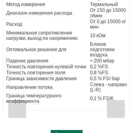
Метод измерения
Термальный
От 150 до 15000
Диапазон измерения расхода
л/мин
От 0 до 15000 л/
Расход
мин
Минимальное сопротивление
10 кОм
нагрузки, выход по напряжению
Блоков
Оптимальное решение для
подготовки
воздуха
Падение давления
< 200 мбар
Точность повторения нулевой точки
0,2 %FS
Точность повторения поля
0,8 %FS
Граница зависимости давления
0,5 % FS/ бар
Слева - направо
Направление потока
(L-R)
Граница температурного
0,1 % FS/K
коэффициента