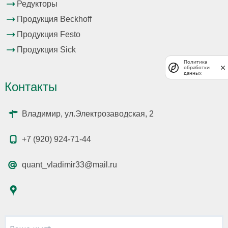
Редукторы
Продукция Beckhoff
Продукция Festo
Продукция Sick
Политика
обработки
данных
Контакты
Владимир, ул.Электрозаводская, 2
+7 (920) 924-71-44
quant_vladimir33@mail.ru