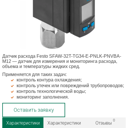
Датчик расхода Festo SFAW-32T-TG34-E-PNLK-PNVBA-
M12
— датчик для измерения и мониторинга расхода,
объема и температуры жидких сред.
Применяется для таких задач:
контроль контура охлаждения;
контроль утечек или повреждений трубопроводов;
контроль технологической воды;
мониторинг заполнения.
Оставить заявку
0
Характеристики
Характеристики
Отзывы