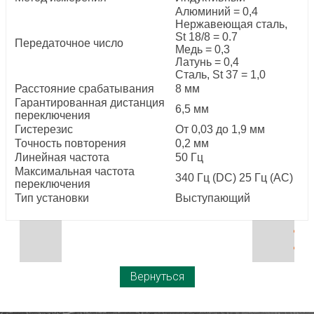
Алюминий = 0,4
Нержавеющая сталь,
St 18/8 = 0.7
Передаточное число
Медь = 0,3
Латунь = 0,4
Сталь, St 37 = 1,0
Расстояние срабатывания
8 мм
Гарантированная дистанция
6,5 мм
переключения
Гистерезис
От 0,03 до 1,9 мм
Точность повторения
0,2 мм
Линейная частота
50 Гц
Максимальная частота
340 Гц (DC) 25 Гц (AC)
переключения
Тип установки
Выступающий
Вернуться