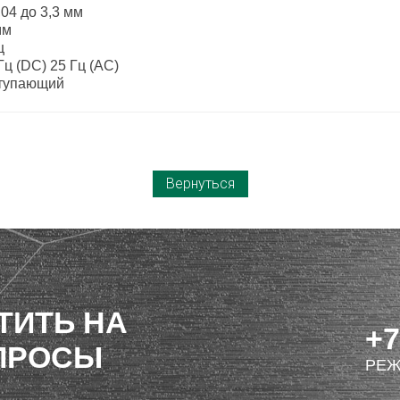
,04 до 3,3 мм
мм
ц
Гц (DC) 25 Гц (AC)
тупающий
Вернуться
ТИТЬ НА
+7
ПРОСЫ
РЕЖ