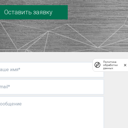
Оставить заявку
Политика
обработки
данных
аше имя*
mail*
ообщение