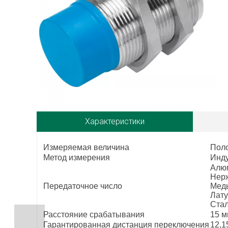
Характеристики
Измеряемая величина
Пол
Метод измерения
Инд
Алюм
Нерж
Передаточное число
Медь
Лату
Стал
Расстояние срабатывания
15 
Гарантированная дистанция переключения
12,1