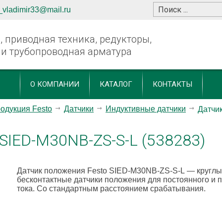
_vladimir33@mail.ru
 приводная техника, редукторы,
 и трубопроводная арматура
О КОМПАНИИ
КАТАЛОГ
КОНТАКТЫ
одукция Festo
Датчики
Индуктивные датчики
Датчи
SIED-M30NB-ZS-S-L (538283)
Датчик положения Festo SIED-M30NB-ZS-S-L
— круглы
бесконтактные датчики положения для постоянного и 
тока. Со стандартным расстоянием срабатывания.