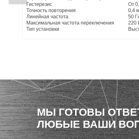
Гистерезис
От 0
Точность повторения
0,4 
Линейная частота
50 Г
Максимальная частота переключения
220 
Тип установки
Выс
МЫ ГОТОВЫ ОТВЕ
ЛЮБЫЕ ВАШИ ВО