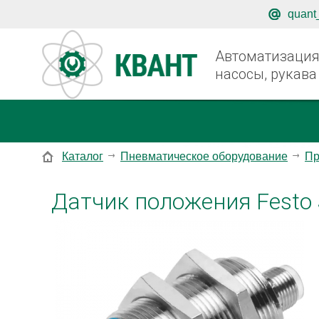
quant
Автоматизация,
насосы, рукава
Каталог
Пневматическое оборудование
Пр
Датчик положения Festo 