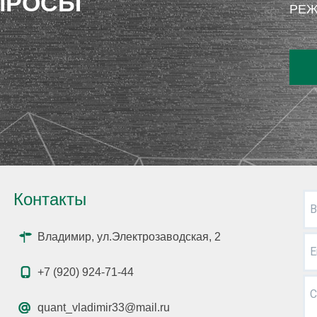
ПРОСЫ
РЕЖ
Контакты
В
Владимир, ул.Электрозаводская, 2
E
+7 (920) 924-71-44
С
quant_vladimir33@mail.ru