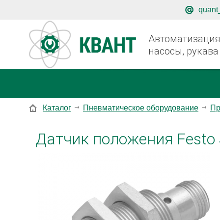
quant
Автоматизация,
насосы, рукава
Каталог
Пневматическое оборудование
Пр
Датчик положения Festo 