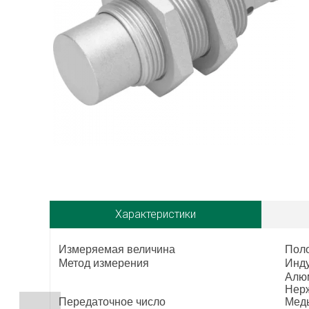
Характеристики
Измеряемая величина
Пол
Метод измерения
Инд
Алюм
Нерж
Передаточное число
Медь