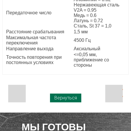
Нержавеющая сталь
V2A = 0.95
Передаточное число
Медь = 0.6
Латунь = 0.72
Сталь, St 37 = 1,0
Расстояние срабатывания
1,5 мм
Максимальная частота
4500 Гц
переключения
Направление выхода
Аксиальный
<=0,05 мм,
Точность повторения при
приближение со
постоянных условиях
стороны
Вернуться
МЫ ГОТОВЫ