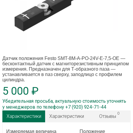
Датчик положения Festo SMT-8M-A-PO-24V-E-7,5-OE
—
бесконтактный датчик с магниторезистивным принципом
измерения. Предназначен для Т-образного паза —
устанавливается в паз сверху, заподлицо с профилем
цилиндра.
5 000 ₽
Убедительная просьба, актуальную стоимость уточнять
у менеджеров по телефону +7 (920) 924-71-44
0
Характеристики
Характеристики
Отзывы
Измеряемая величина
Положение