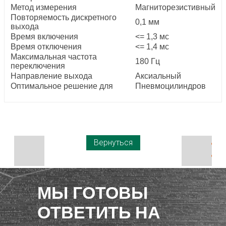
Метод измерения
Магниторезистивный
Повторяемость дискретного
0,1 мм
выхода
Время включения
<= 1,3 мс
Время отключения
<= 1,4 мс
Максимальная частота
180 Гц
переключения
Направление выхода
Аксиальный
Оптимальное решение для
Пневмоцилиндров
Вернуться
МЫ ГОТОВЫ
ОТВЕТИТЬ НА