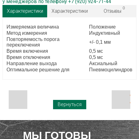
у менеджеров по телефону +7 (920) 924-71-44
0
Характеристики
Характеристики
Отзывы
Измеряемая величина
Положение
Метод измерения
Индуктивный
Повторяемость порога
+/- 0,1 мм
переключения
Время включения
0,5 мс
Время отключения
0,5 мс
Направление выхода
Аксиальный
Оптимальное решение для
Пневмоцилиндров
Вернуться
МЫ ГОТОВЫ