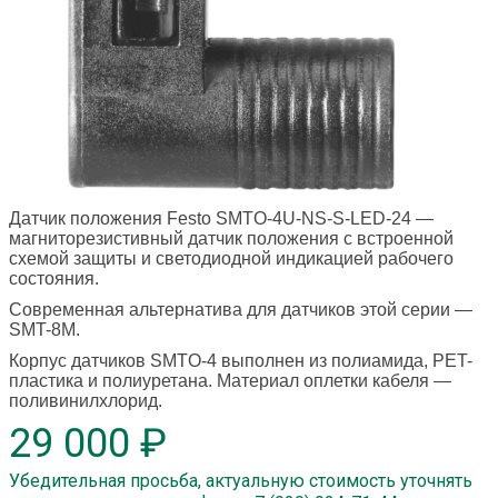
Датчик положения Festo SMTO-4U-NS-S-LED-24
—
магниторезистивный датчик положения с встроенной
схемой защиты и светодиодной индикацией рабочего
состояния.
Современная альтернатива для датчиков этой серии —
SMT-8M.
Корпус датчиков SMTO-4 выполнен из полиамида, PET-
пластика и полиуретана. Материал оплетки кабеля —
поливинилхлорид.
29 000 ₽
Убедительная просьба, актуальную стоимость уточнять