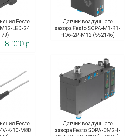
жения Festo
Датчик воздушного
M12-LED-24
зазора Festo SOPA-M1-R1-
179)
HQ6-2P-M12 (552146)
8 000 p.
жения Festo
Датчик воздушного
4V-K-10-M8D
зазора Festo SOPA-CM2H-