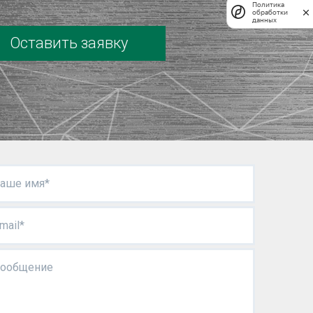
Политика
обработки
данных
Оставить заявку
аше имя*
mail*
ообщение