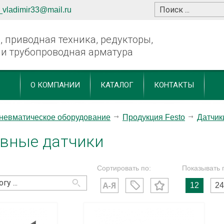
_vladimir33@mail.ru
 приводная техника, редукторы,
 и трубопроводная арматура
О КОМПАНИИ
КАТАЛОГ
КОНТАКТЫ
невматическое оборудование
Продукция Festo
Датчик
вные датчики
Сортировать по:
Показывать 
12
24