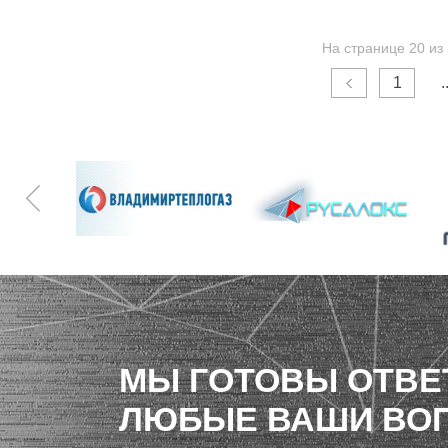
На странице 20 из
1
.
МЫ ГОТОВЫ ОТВЕ
ЛЮБЫЕ ВАШИ ВО