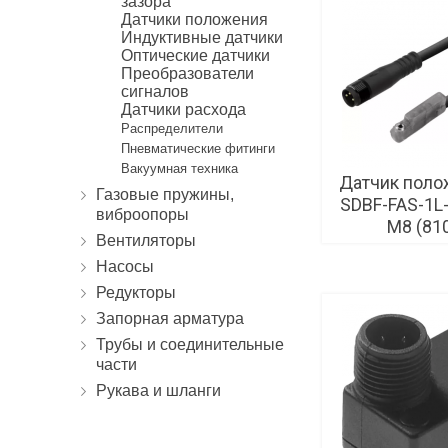
зазора
Датчики положения
Индуктивные датчики
Оптические датчики
Преобразователи
сигналов
Датчики расхода
Распределители
Пневматические фитинги
Вакуумная техника
Датчик поло
Газовые пружины,
SDBF-FAS-1L-
виброопоры
M8 (81
Вентиляторы
Насосы
Редукторы
Запорная арматура
Трубы и соединительные
части
Рукава и шланги