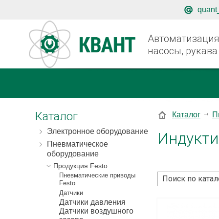
quant
Автоматизация,
насосы, рукава
Каталог
Каталог
П
Электронное оборудование
Индукти
Пневматическое
оборудование
Продукция Festo
Пневматические приводы
Festo
Датчики
Датчики давления
Датчики воздушного