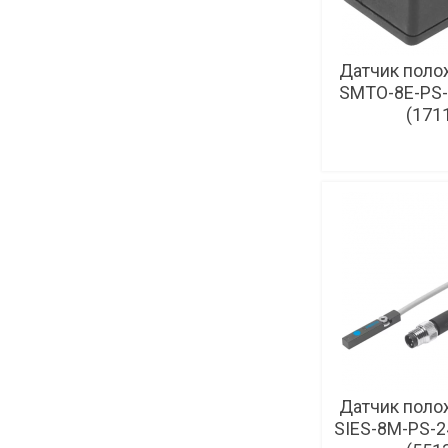
Датчик поло
SMTO-8E-PS-
(171
Датчик поло
SIES-8M-PS-2