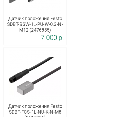
Датчик положения Festo
SDBT-BSW-1L-PU-W-0.3-N-
M12 (2476855)
7 000 p.
Датчик положения Festo
SDBF-FCS-1L-NU-K-N-M8