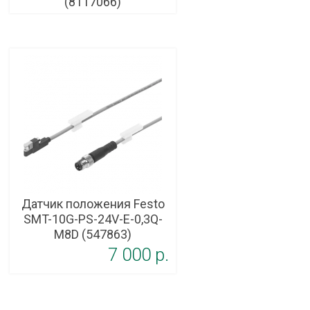
(8117066)
Датчик положения Festo
SMT-10G-PS-24V-E-0,3Q-
M8D (547863)
7 000 p.