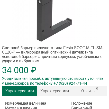
Световой барьер вилочного типа Festo SOOF-M-FL-SM-
C120-P
— вилкообразный оптический датчик типа
«световой барьер» с прочным корпусом, устойчивым к
ударам и вибрациям.
34 000 ₽
Убедительная просьба, актуальную стоимость уточнять
у менеджеров по телефону +7 (920) 924-71-44
0
Характеристики
Характеристики
Отзывы
Измеряемая величина
Положение
Метод измерения
Барьерный