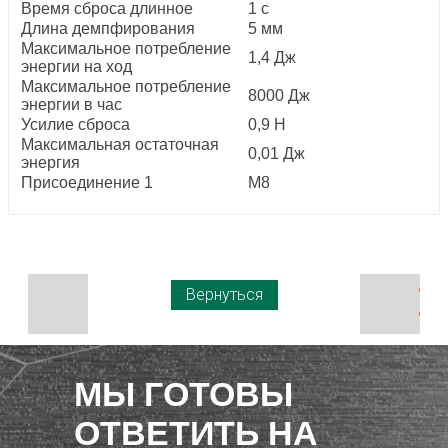
Время сброса длинное
1 с
Длина демпфирования
5 мм
Максимальное потребление
1,4 Дж
энергии на ход
Максимальное потребление
8000 Дж
энергии в час
Усилие сброса
0,9 Н
Максимальная остаточная
0,01 Дж
энергия
Присоединение 1
M8
Вернуться
МЫ ГОТОВЫ
ОТВЕТИТЬ НА