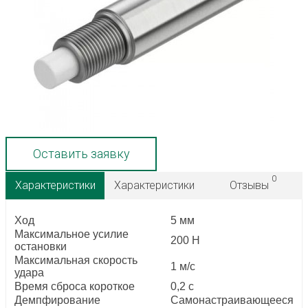
Оставить заявку
0
Характеристики
Характеристики
Отзывы
Ход
5 мм
Максимальное усилие
200 Н
остановки
Максимальная скорость
1 м/с
удара
Время сброса короткое
0,2 с
Демпфирование
Самонастраивающееся