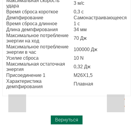
Максимальная скорость
3 м/с
удара
Время сброса короткое
0,3 с
Демпфирование
Самонастраивающееся
Время сброса длинное
1 с
Длина демпфирования
34 мм
Максимальное потребление
70 Дж
энергии на ход
Максимальное потребление
100000 Дж
энергии в час
Усилие сброса
10 N
Максимальная остаточная
0,32 Дж
энергия
Присоединение 1
M26X1,5
Характеристика
Плавная
демпфирования
Вернуться