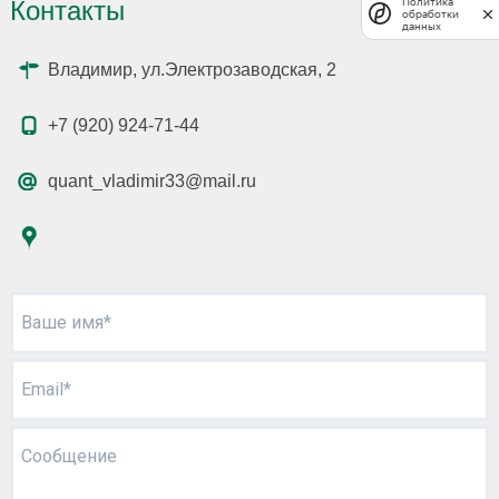
Политика
Контакты
обработки
данных
Владимир, ул.Электрозаводская, 2
+7 (920) 924-71-44
quant_vladimir33@mail.ru
Ваше имя*
Email*
Сообщение