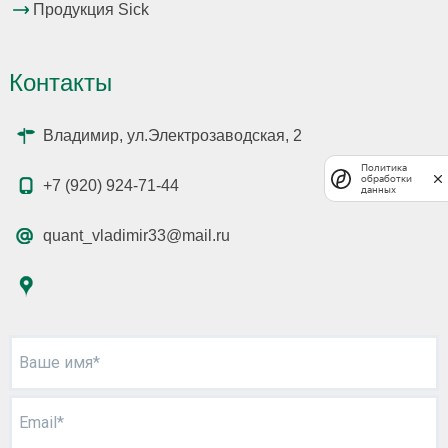
Продукция Sick
Контакты
Владимир, ул.Электрозаводская, 2
Политика
обработки
+7 (920) 924-71-44
данных
quant_vladimir33@mail.ru
Ваше имя*
Email*