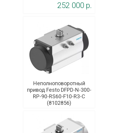
252 000 p.
Неполноповоротный
привод Festo DFPD-N-300-
RP-90-RS60-F10-R3-C
(8102856)