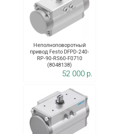
Неполноповоротный
привод Festo DFPD-240-
RP-90-RS60-F0710
(8048138)
52 000 p.