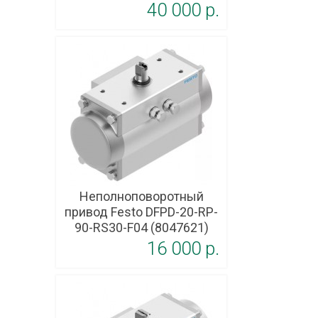
40 000 p.
Неполноповоротный
привод Festo DFPD-20-RP-
90-RS30-F04 (8047621)
16 000 p.