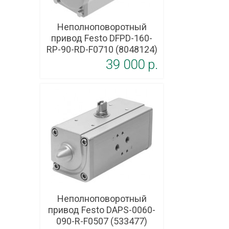
Неполноповоротный
привод Festo DFPD-160-
RP-90-RD-F0710 (8048124)
39 000 p.
Неполноповоротный
привод Festo DAPS-0060-
090-R-F0507 (533477)