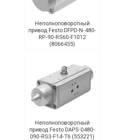
Неполноповоротный
привод Festo DFPD-N-480-
RP-90-RS60-F1012
(8066455)
Неполноповоротный
привод Festo DAPS-0480-
090-RS3-F14-T6 (553221)