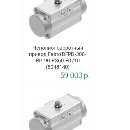
Неполноповоротный
привод Festo DFPD-300-
RP-90-RS60-F0710
(8048140)
59 000 p.