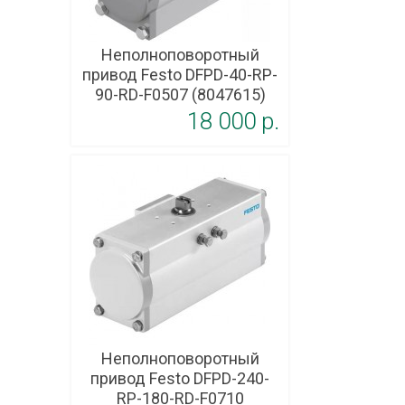
Неполноповоротный
привод Festo DFPD-40-RP-
90-RD-F0507 (8047615)
18 000 p.
Неполноповоротный
привод Festo DFPD-240-
RP-180-RD-F0710