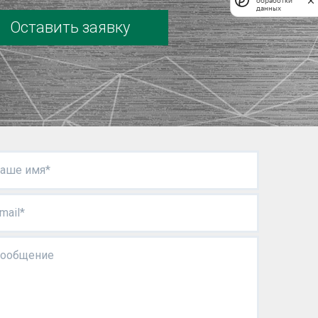
обработки
данных
Оставить заявку
аше имя*
mail*
ообщение