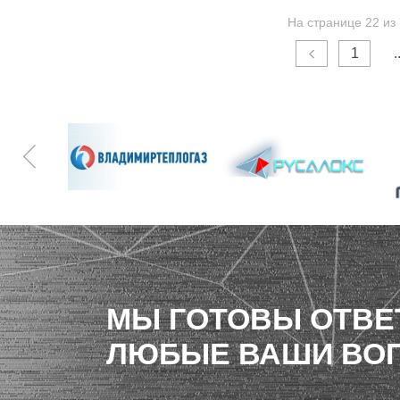
На странице 22 из
1
.
МЫ ГОТОВЫ ОТВЕ
ЛЮБЫЕ ВАШИ ВО