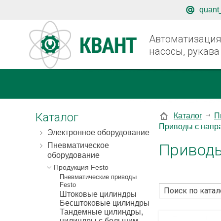
quant
Автоматизация,
насосы, рукава
Каталог
Каталог
П
Приводы с нап
Электронное оборудование
Привод
Пневматическое
оборудование
Продукция Festo
Пневматические приводы
Festo
Штоковые цилиндры
Бесштоковые цилиндры
Тандемные цилиндры,
цилиндры с большим