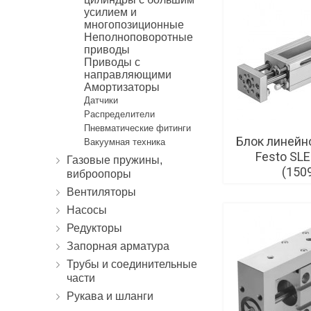
усилием и
многопозиционные
Неполноповоротные
приводы
Приводы с
направляющими
Амортизаторы
Датчики
Распределители
Пневматические фитинги
Блок линейн
Вакуумная техника
Festo SLE
Газовые пружины,
(150
виброопоры
Вентиляторы
Насосы
Редукторы
Запорная арматура
Трубы и соединительные
части
Рукава и шланги