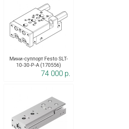
Мини-суппорт Festo SLT-
10-30-P-A (170556)
74 000 p.