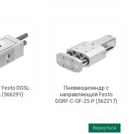
 Festo DGSL-
Пневмоцилиндр с
 (566291)
направляющей Festo
DGRF-C-GF-25-P (562217)
Вернуться