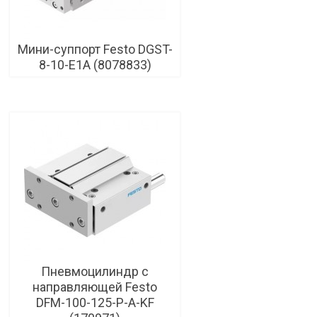
Мини-суппорт Festo DGST-
8-10-E1A (8078833)
Пневмоцилиндр с
направляющей Festo
DFM-100-125-P-A-KF