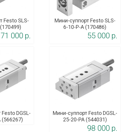
 Festo SLS-
Мини-суппорт Festo SLS-
 (170499)
6-10-P-A (170486)
71 000 p.
55 000 p.
 Festo DGSL-
Мини-суппорт Festo DGSL-
 (566267)
25-20-PA (544031)
98 000 p.