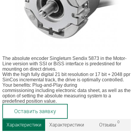
The absolute encoder Singleturn Sendix 5873 in the Motor-
Line version with SSI or BiSS interface is predestined for
mounting on direct drives.
With the high fully digital 21 bit resolution or 17 bit + 2048 ppr
SinCos incremental track, the drive is optimally controlled.
Your benefits: Plug-and-Play during
commissioning including electronic data sheet, as well as the
option of setting the absolute measuring system to a
predefined position value.
Оставить заявку
0
Характеристики
Характеристики
Отзывы