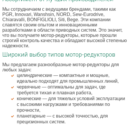
Мы сотрудничаем с ведущими брендами, такими как
PGR, Innovari, Wanshsin, NORD, Sew-Eurodrive,
Chiaravalli, BONFIGLIOLI, Siti, Bege. Эти компании
славятся своим опытом и инновационными
разработками в области приводных систем. Это значит,
что вы получаете мотор-редукторы, которые прошли
строгий контроль качества и обладают высокой степенью
надежности.
Широкий выбор типов мотор-редукторов
Мы предлагаем разнообразные мотор-редукторы для
любых задач:
цилиндрические — компактные и мощные,
идеально подходят для промышленных линий,
червячные — оптимальны для задач, где
требуется тихая и плавная работа,
конические — для тяжелых условий эксплуатации
с высокими нагрузками и требованиями по
прочности,
планетарные — с высокой точностью, для
прецизионных систем.