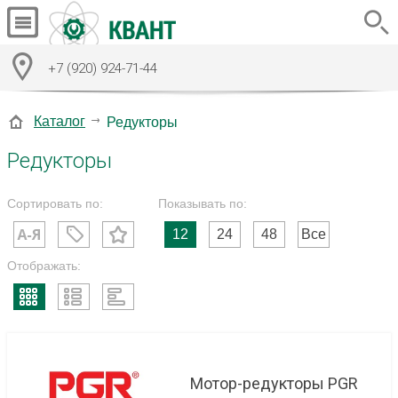
+7 (920) 924-71-44
Каталог
Редукторы
Редукторы
Сортировать по:
Показывать по:
12
24
48
Все
Отображать:
Мотор-редукторы PGR