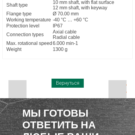
10 mm shaft, with flat surface
Shaft type
12 mm shaft, with keyway
Flange type
Ø 70.00 mm
Working temperature
-40 °C … +60 °C
Protection level
IP67
Axial cable
Connection types
Radial cable
Max. rotational speed
6.000 min-1
Weight
1300 g
Вернуться
МЫ ГОТОВЫ
ОТВЕТИТЬ НА