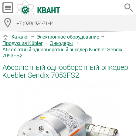
+7 (920) 924-71-44
Каталог
Электронное оборудование
Продукция Kübler
Энкодеры
Абсолютный однооборотный энкодер Kuebler Sendix
7053FS2
Абсолютный однооборотный энкодер
Kuebler Sendix 7053FS2