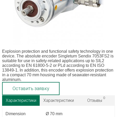
Explosion protection and functional safety technology in one
device. The absolute encoder Singleturn Sendix 7053FS2 is
suitable for use in safety-related applications up to SIL2
according to EN 61800-5-2 or PLd according to EN ISO
13849-1. In addition, this encoder offers explosion protection
in a compact 70 mm housing made of seawater-resistant
aluminum.
Оставить заявку
0
Характеристики
Характеристики
Отзывы
Dimension
Ø 70 mm