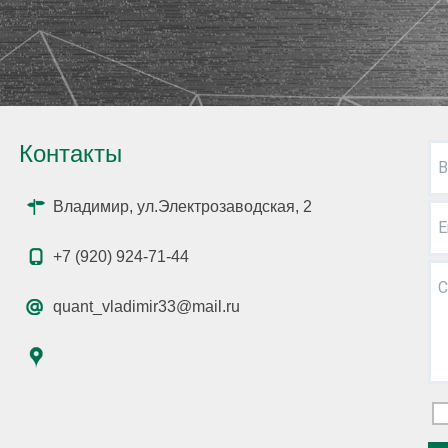
Контакты
В
Владимир, ул.Электрозаводская, 2
E
+7 (920) 924-71-44
С
quant_vladimir33@mail.ru