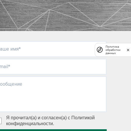
Политика
аше имя*
обработки
данных
mail*
ообщение
Я прочитал(а) и согласен(а) с Политикой
конфиденциальности.