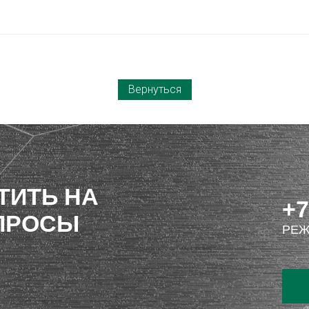
Вернуться
ТИТЬ НА
+7
ПРОСЫ
РЕЖ