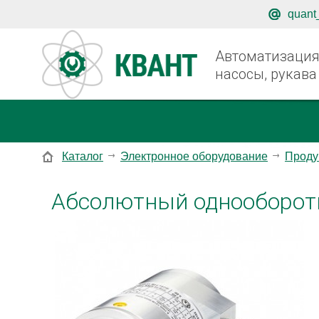
quant
Автоматизация,
насосы, рукава
Каталог
Электронное оборудование
Проду
Абсолютный однооборотн