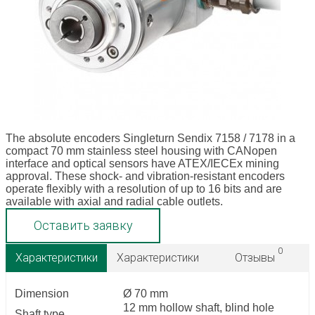
The absolute encoders Singleturn Sendix 7158 / 7178 in a
compact 70 mm stainless steel housing with CANopen
interface and optical sensors have ATEX/IECEx mining
approval. These shock- and vibration-resistant encoders
operate flexibly with a resolution of up to 16 bits and are
available with axial and radial cable outlets.
Оставить заявку
0
Характеристики
Характеристики
Отзывы
Dimension
Ø 70 mm
12 mm hollow shaft, blind hole
Shaft type