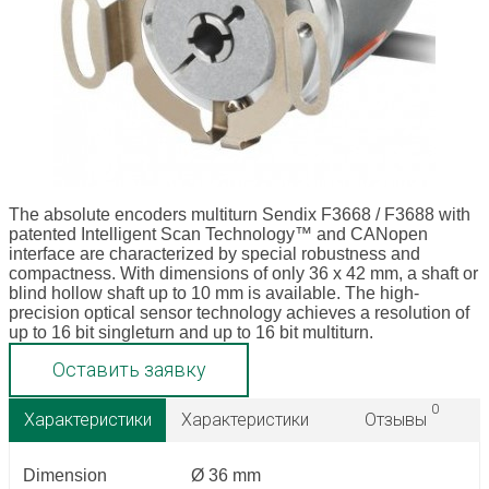
The absolute encoders multiturn Sendix F3668 / F3688 with
patented Intelligent Scan Technology™ and CANopen
interface are characterized by special robustness and
compactness. With dimensions of only 36 x 42 mm, a shaft or
blind hollow shaft up to 10 mm is available. The high-
precision optical sensor technology achieves a resolution of
up to 16 bit singleturn and up to 16 bit multiturn.
Оставить заявку
0
Характеристики
Характеристики
Отзывы
Dimension
Ø 36 mm