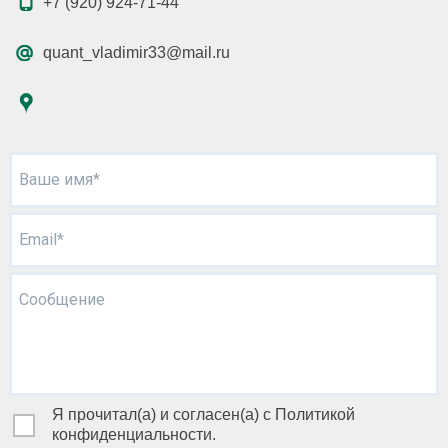
+7 (920) 924-71-44
quant_vladimir33@mail.ru
Ваше имя*
Email*
Сообщение
Я прочитал(а) и согласен(а) с Политикой
конфиденциальности.