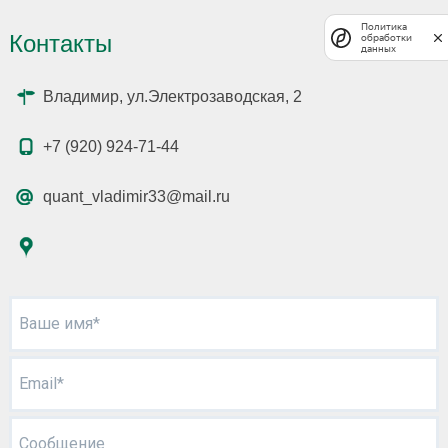
Политика
Контакты
обработки
данных
Владимир, ул.Электрозаводская, 2
+7 (920) 924-71-44
quant_vladimir33@mail.ru
Ваше имя*
Email*
Сообщение