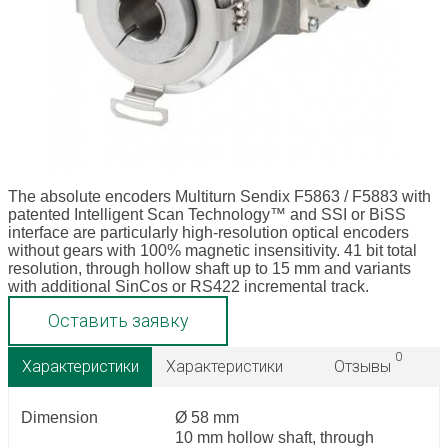
The absolute encoders Multiturn Sendix F5863 / F5883 with
patented Intelligent Scan Technology™ and SSI or BiSS
interface are particularly high-resolution optical encoders
without gears with 100% magnetic insensitivity. 41 bit total
resolution, through hollow shaft up to 15 mm and variants
with additional SinCos or RS422 incremental track.
Оставить заявку
0
Характеристики
Характеристики
Отзывы
Dimension
Ø 58 mm
10 mm hollow shaft, through