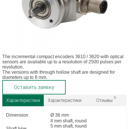
The incremental compact encoders 3610 / 3620 with optical
sensors are available up to a resolution of 2500 pulses per
revolution.
The versions with through hollow shaft are designed for
diameters up to 8 mm.
Оставить заявку
0
Характеристики
Характеристики
Отзывы
Dimension
Ø 36 mm
4 mm shaft, round
5 mm shaft, round
Shaft type