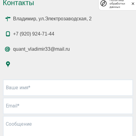
Политика
Контакты
обработки
данных
Владимир, ул.Электрозаводская, 2
+7 (920) 924-71-44
quant_vladimir33@mail.ru
Ваше имя*
Email*
Сообщение