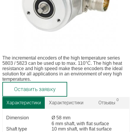
The incremental encoders of the high temperature series
5803 / 5823 can be used up to max. 110°C. The high heat
resistance and high speed make these encoders the ideal
solution for all applications in an environment of very high
temperatures.
Оставить заявку
0
Характеристики
Характеристики
Отзывы
Dimension
Ø 58 mm
6 mm shaft, with flat surface
Shaft type
10 mm shaft, with flat surface