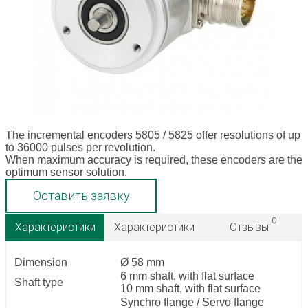
The incremental encoders 5805 / 5825 offer resolutions of up
to 36000 pulses per revolution.
When maximum accuracy is required, these encoders are the
optimum sensor solution.
Оставить заявку
0
Характеристики
Характеристики
Отзывы
Dimension
Ø 58 mm
6 mm shaft, with flat surface
Shaft type
10 mm shaft, with flat surface
Synchro flange / Servo flange