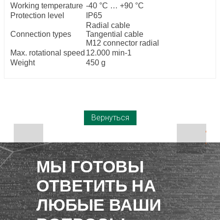
Working temperature
-40 °C … +90 °C
Protection level
IP65
Radial cable
Connection types
Tangential cable
M12 connector radial
Max. rotational speed
12.000 min-1
Weight
450 g
Вернуться
МЫ ГОТОВЫ
ОТВЕТИТЬ НА
ЛЮБЫЕ ВАШИ