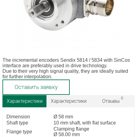
The incremental encoders Sendix 5814 / 5834 with SinCos
interface are preferably used in drive technology.
Due to their very high signal quality, they are ideally suited
for further interpolation.
Оставить заявку
0
Характеристики
Характеристики
Отзывы
Dimension
Ø 58 mm
Shaft type
10 mm shaft, with flat surface
Clamping flange
Flange type
Ø 58.00 mm