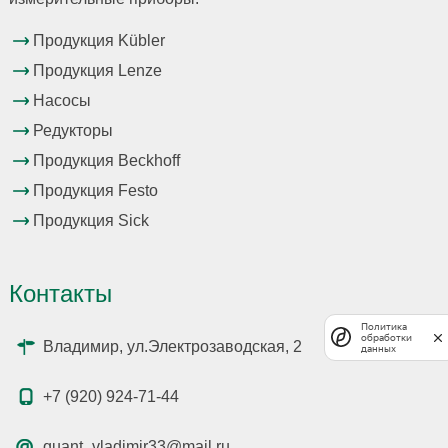
Продукция Kübler
Продукция Lenze
Насосы
Редукторы
Продукция Beckhoff
Продукция Festo
Продукция Sick
Контакты
Политика
обработки
Владимир, ул.Электрозаводская, 2
данных
+7 (920) 924-71-44
quant_vladimir33@mail.ru