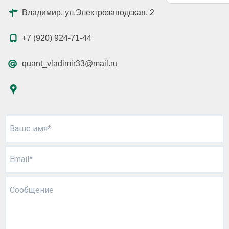
Владимир, ул.Электрозаводская, 2
+7 (920) 924-71-44
quant_vladimir33@mail.ru
Ваше имя*
Email*
Сообщение