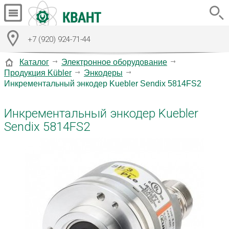
+7 (920) 924-71-44
Каталог
Электронное оборудование
Продукция Kübler
Энкодеры
Инкрементальный энкодер Kuebler Sendix 5814FS2
Инкрементальный энкодер Kuebler
Sendix 5814FS2