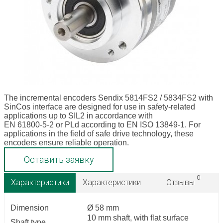
The incremental encoders Sendix 5814FS2 / 5834FS2 with
SinCos interface are designed for use in safety-related
applications up to SIL2 in accordance with
EN 61800-5-2 or PLd according to EN ISO 13849-1. For
applications in the field of safe drive technology, these
encoders ensure reliable operation.
Оставить заявку
0
Характеристики
Характеристики
Отзывы
Dimension
Ø 58 mm
10 mm shaft, with flat surface
Shaft type