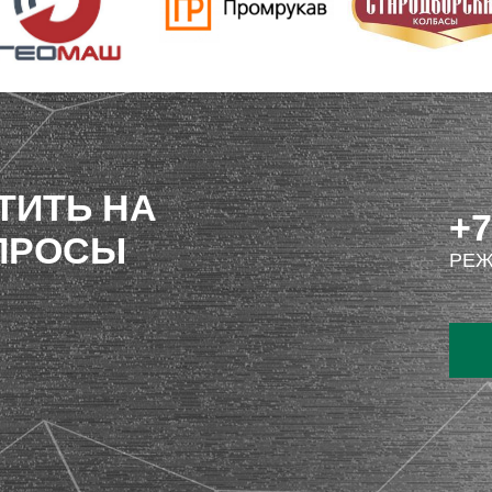
ТИТЬ НА
+7
ПРОСЫ
РЕЖ