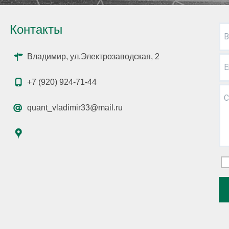
Контакты
В
Владимир, ул.Электрозаводская, 2
E
+7 (920) 924-71-44
С
quant_vladimir33@mail.ru