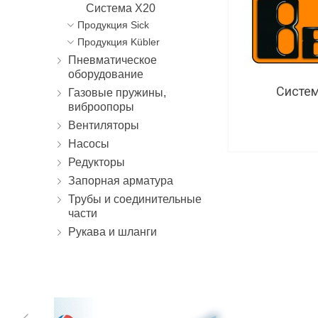
Система X20
Продукция Sick
Продукция Kübler
Пневматическое
оборудование
Систем
Газовые пружины,
виброопоры
Вентиляторы
Насосы
Редукторы
Запорная арматура
Трубы и соединительные
части
Рукава и шланги