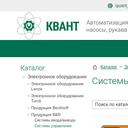
quant
Автоматизация,
насосы, рукава
Каталог
Каталог
Э
Электронное оборудование
Системы
Электронное оборудование
Lenze
Электронное оборудование
Turck
Продукция Beckhoff
Продукция B&R
Системы ввода/вывода
Системы управления