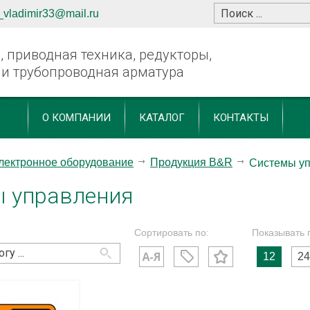
_vladimir33@mail.ru
 приводная техника, редукторы,
 и трубопроводная арматура
О КОМПАНИИ
КАТАЛОГ
КОНТАКТЫ
лектронное оборудование
Продукция B&R
Системы у
 управления
Сортировать по:
Показывать 
12
24