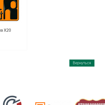
а X20
Вернуться