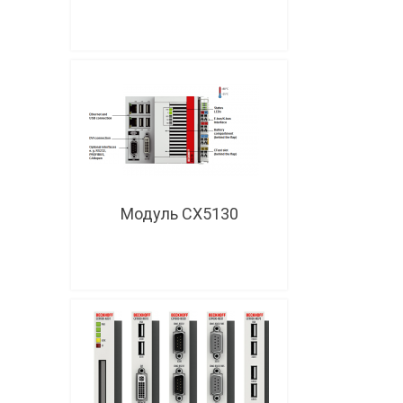
Модуль CX5130