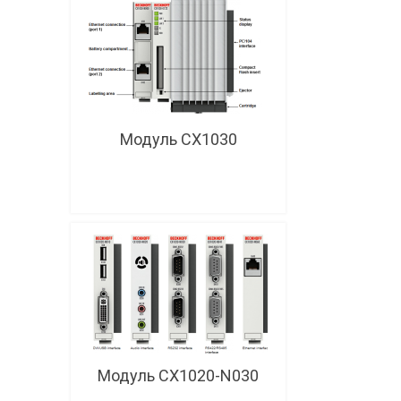
Модуль CX1030
Модуль CX1020-N030