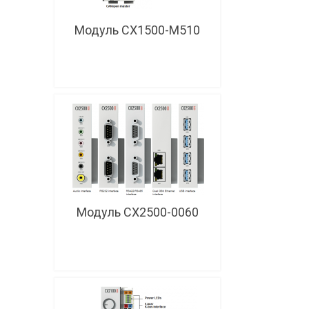
Модуль CX1500-M510
Модуль CX2500-0060