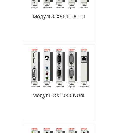
Модуль CX9010-A001
Модуль CX1030-N040