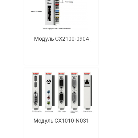
Модуль CX2100-0904
Модуль CX1010-N031