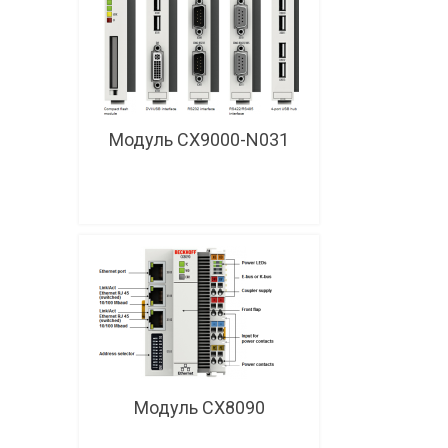
Модуль CX9000-N031
Модуль CX8090