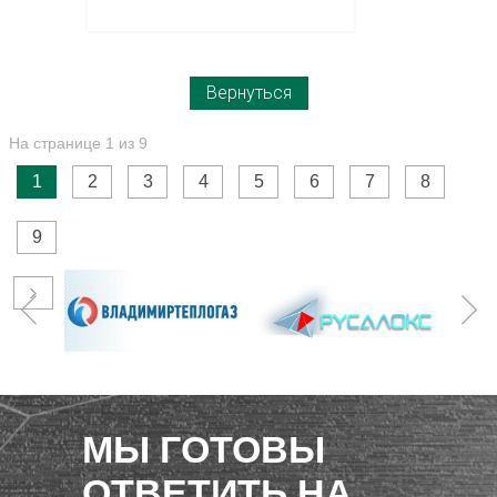
Вернуться
На странице 1 из 9
1
2
3
4
5
6
7
8
9
МЫ ГОТОВЫ
ОТВЕТИТЬ НА