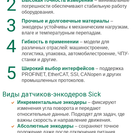
Высокая точность измерений
– минимальные
погрешности обеспечивают стабильную работу
оборудования.
Прочные и долговечные материалы
–
энкодеры устойчивы к механическим нагрузкам,
влаге и температурным перепадам.
Гибкость в применении
– модели для
различных отраслей: машиностроение,
логистика, упаковка, автомобилестроение, ЧПУ-
станки и другие.
Широкий выбор интерфейсов
– поддержка
PROFINET, EtherCAT, SSI, CANopen и других
промышленных протоколов.
Виды датчиков-энкодеров Sick
Инкрементальные энкодеры
– фиксируют
изменения угла поворота и передают
относительные данные. Подходят для задач, где
важны скорость и направление движения.
Абсолютные энкодеры
– сохраняют точное
положение даже после отключения питания.