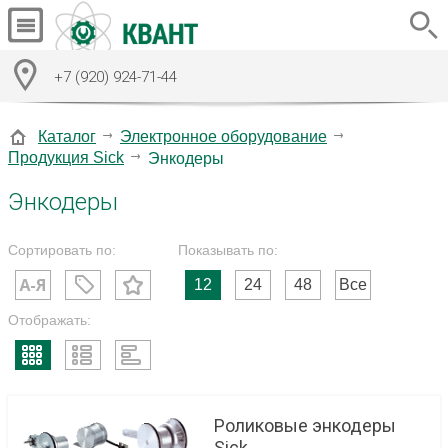
+7 (920) 924-71-44
Каталог
Электронное оборудование
Продукция Sick
Энкодеры
Энкодеры
Сортировать по:
Показывать по:
12
24
48
Все
Отображать:
Роликовые энкодеры
Sick