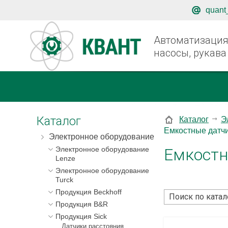
quant
Автоматизация,
насосы, рукава
Каталог
Каталог
Э
Емкостные датч
Электронное оборудование
Емкостн
Электронное оборудование
Lenze
Электронное оборудование
Turck
Продукция Beckhoff
Продукция B&R
Продукция Sick
Датчики расстояния