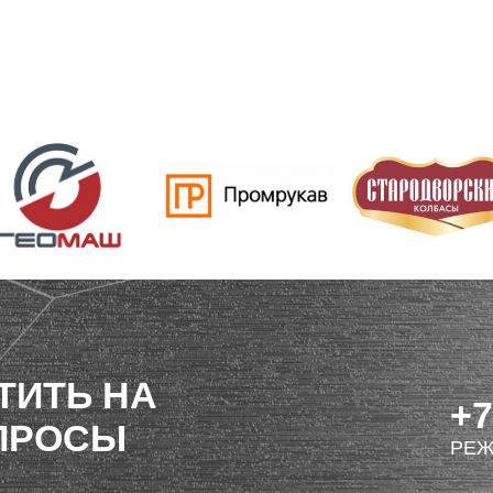
ТИТЬ НА
+7
ПРОСЫ
РЕЖ