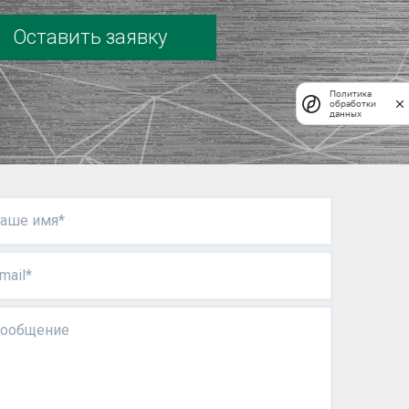
Оставить заявку
Политика
обработки
данных
аше имя*
mail*
ообщение