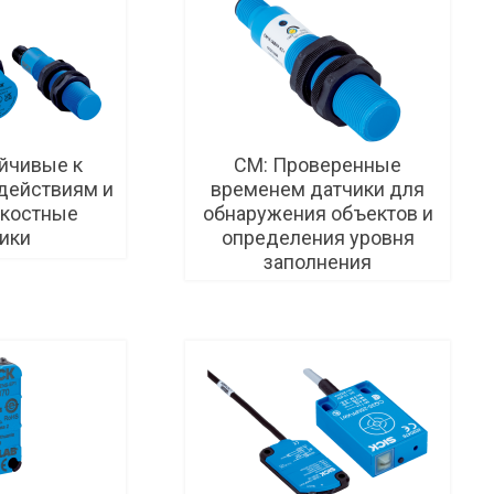
йчивые к
CM: Проверенные
действиям и
временем датчики для
костные
обнаружения объектов и
ики
определения уровня
заполнения