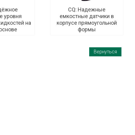
дёжное
CQ: Надежные
е уровня
емкостные датчики в
идкостей на
корпусе прямоугольной
основе
формы
Вернуться